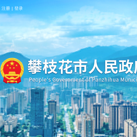
注册
|
登录