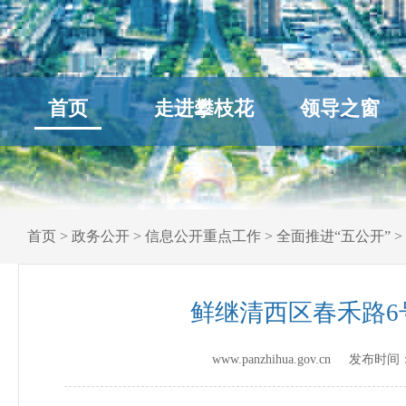
首页
走进攀枝花
领导之窗
首页
>
政务公开
>
信息公开重点工作
>
全面推进“五公开”
>
鲜继清西区春禾路6
www.panzhihua.gov.cn 发布时间