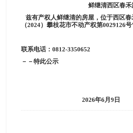
鲜继清西区春禾
兹有产权人鲜继清的房屋，位于西区春禾
（2024）攀枝花市不动产权第00291
联系电话：0812-3350652
－－特此公示
2026
年6月9日