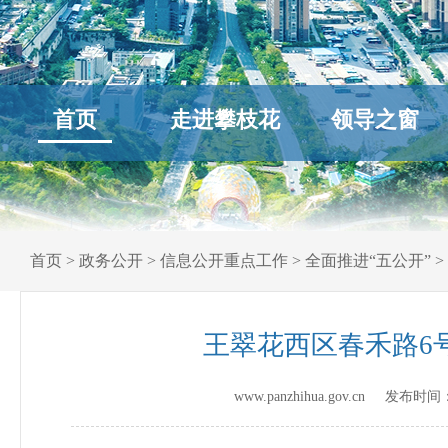
首页
走进攀枝花
领导之窗
首页
>
政务公开
>
信息公开重点工作
>
全面推进“五公开”
>
王翠花西区春禾路6
www.panzhihua.gov.cn 发布时间