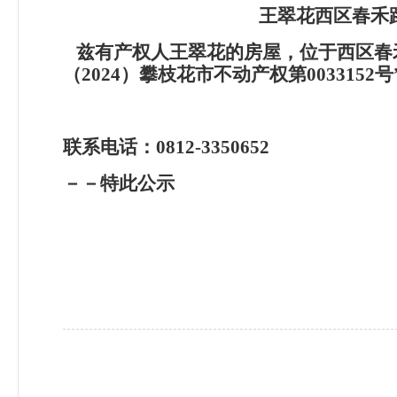
王翠花西区春禾路
兹有产权人王翠花的房屋，位于西区春禾
（2024）攀枝花市不动产权第00331
联系电话：0812-3350652
－－特此公示