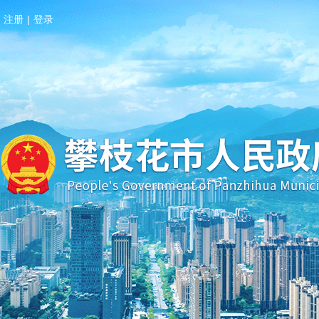
注册
|
登录