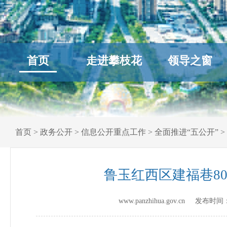
首页
走进攀枝花
领导之窗
首页
>
政务公开
>
信息公开重点工作
>
全面推进“五公开”
>
鲁玉红西区建福巷80
www.panzhihua.gov.cn 发布时间