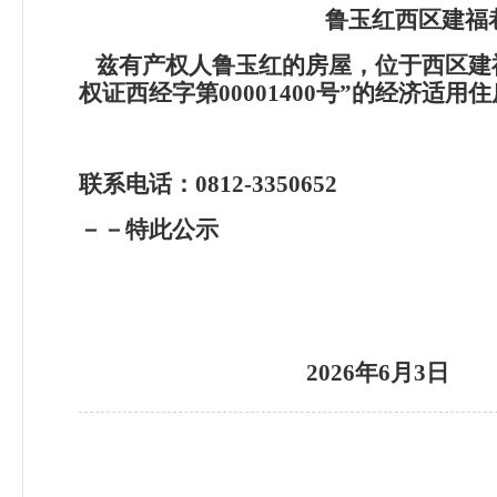
鲁玉红西区建福巷
兹有产权人鲁玉红的房屋，位于西区建福
权证西经字第00001400号”的经济
联系电话：0812-3350652
－－特此公示
2026
年6月3日