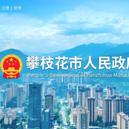
注册
|
登录