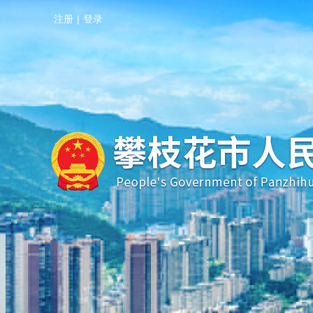
注册
|
登录