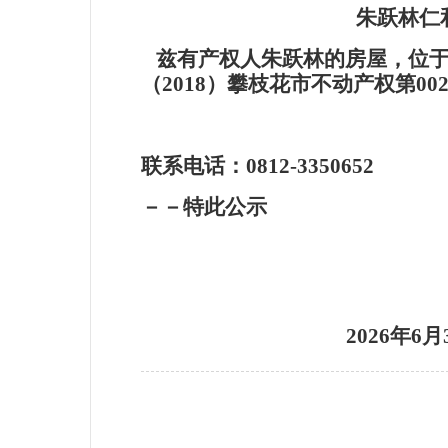
朱跃林仁
兹有产权人朱跃林的房屋，位于
（2018）攀枝花市不动产权第0
联系电话：0812-3350
－－特此公示
2026
年6月