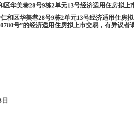
和区华美巷28号9栋2单元13号经济适用住房拟上
仁和区华美巷28号9栋2单元13号经济适用住房
020780号”的经济适用住房拟上市交易，有异议
652
3日