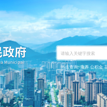
热点查询:
康养
公积金