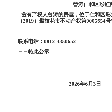
曾涛仁和区彩虹路
兹有产权人曾涛的房屋，位于仁和区彩虹
（2019）攀枝花市不动产权第00056
联系电话：0812-3350652
－－特此公示
2026
年6月3日