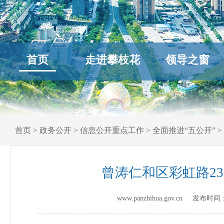
首页
走进攀枝花
领导之窗
首页
>
政务公开
>
信息公开重点工作
>
全面推进“五公开”
>
曾涛仁和区彩虹路2
www.panzhihua.gov.cn 发布时间