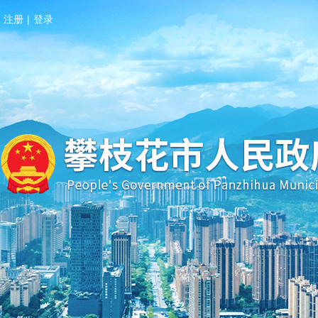
注册
|
登录