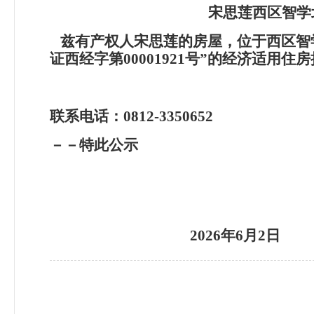
宋思莲西区智学
兹有产权人宋思莲的房屋，位于西区智学
证西经字第00001921号”的经济适
联系电话：0812-3350652
－－特此公示
2026
年6月2日