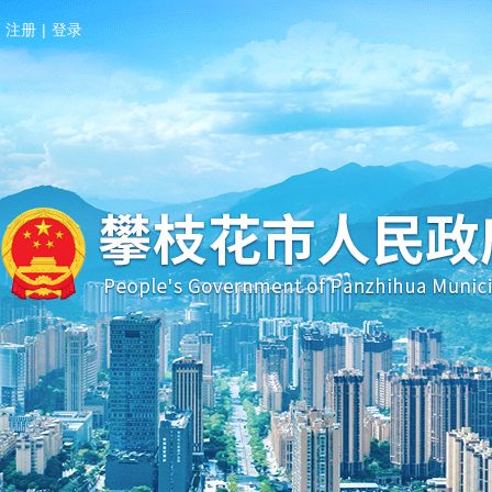
注册
|
登录