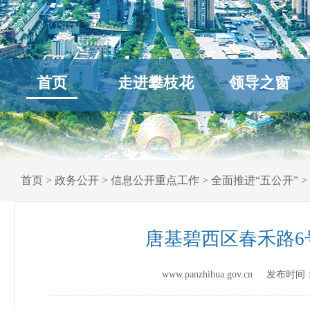
首页
走进攀枝花
领导之窗
首页
>
政务公开
>
信息公开重点工作
>
全面推进“五公开”
>
唐基碧西区春禾路6
www.panzhihua.gov.cn 发布时间