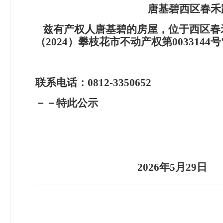
唐基碧西区春禾
兹有产权人唐基碧的房屋，位于西区春禾
（2024）攀枝花市不动产权第00331
联系电话：0812-3350652
－－特此公示
2026
年5月29日