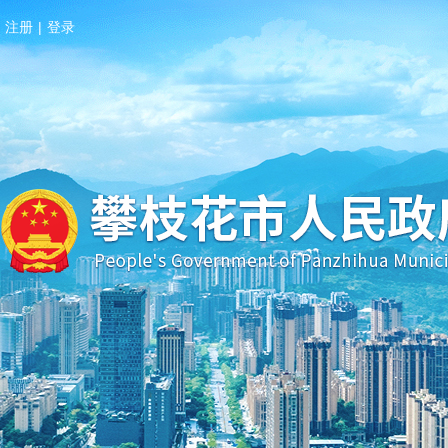
注册
|
登录