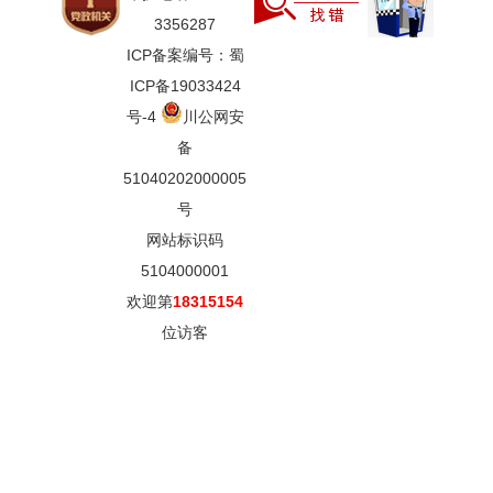
3356287
ICP备案编号：蜀
ICP备19033424
号-4
川公网安
备
51040202000005
号
网站标识码
5104000001
欢迎第
18315154
位访客