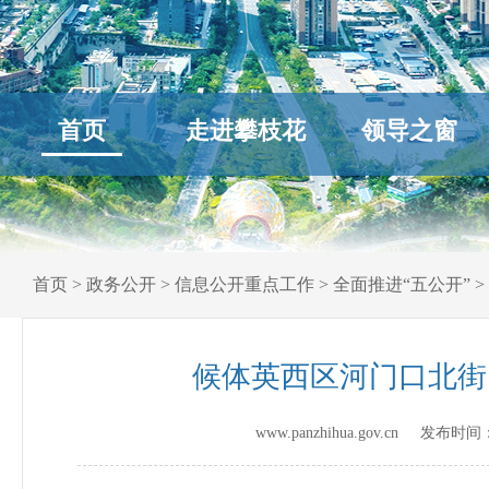
首页
走进攀枝花
领导之窗
首页
>
政务公开
>
信息公开重点工作
>
全面推进“五公开”
>
候体英西区河门口北街
www.panzhihua.gov.cn 发布时间