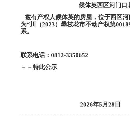
候体英西区河门口北
兹有产权人候体英的房屋，位于西区河门
为“川（2023）攀枝花市不动产权第00
系。
联系电话：0812-3350652
－－特此公示
2026
年5月28日