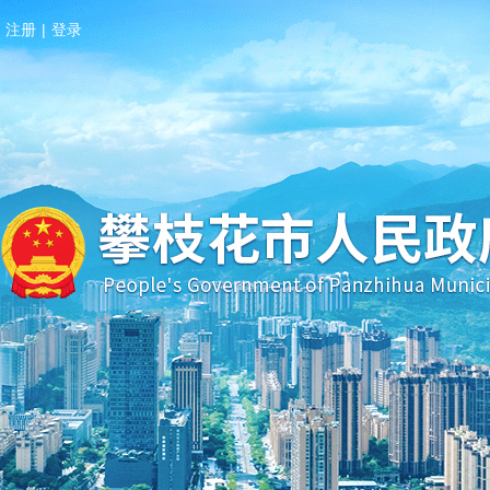
注册
|
登录