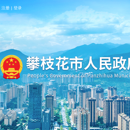
注册
|
登录