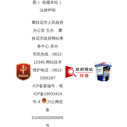
图
|
收藏本站
|
法律声明
攀枝花市人民政府
办公室 主办 攀
枝花市政府网站事
务中心 承办
市民热线：0812-
12345 网站技术
维护电话：0812-
3356287
ICP备案编号：蜀
ICP备19033424
号-4
川公网安
备
51040202000005
号