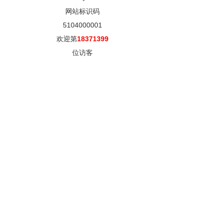
网站标识码
5104000001
欢迎第
18371399
位访客