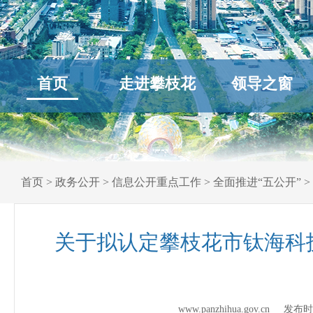
首页
走进攀枝花
领导之窗
首页
>
政务公开
>
信息公开重点工作
>
全面推进“五公开”
>
关于拟认定攀枝花市钛海科
www.panzhihua.gov.cn 发