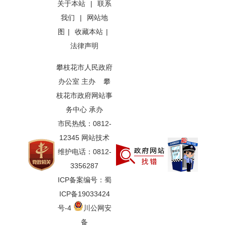
关于本站
|
联系
我们
|
网站地
图
|
收藏本站
|
法律声明
攀枝花市人民政府
办公室 主办 攀
枝花市政府网站事
务中心 承办
市民热线：0812-
12345 网站技术
维护电话：0812-
3356287
ICP备案编号：蜀
ICP备19033424
号-4
川公网安
备