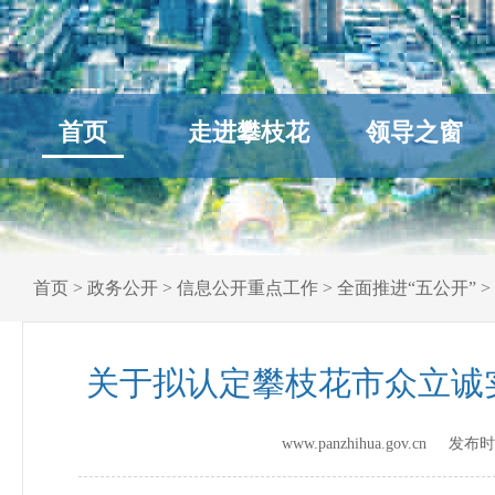
首页
走进攀枝花
领导之窗
首页
>
政务公开
>
信息公开重点工作
>
全面推进“五公开”
>
关于拟认定攀枝花市众立诚
www.panzhihua.gov.cn 发