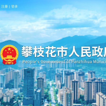
注册
|
登录