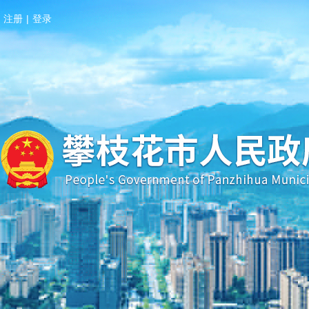
注册
|
登录