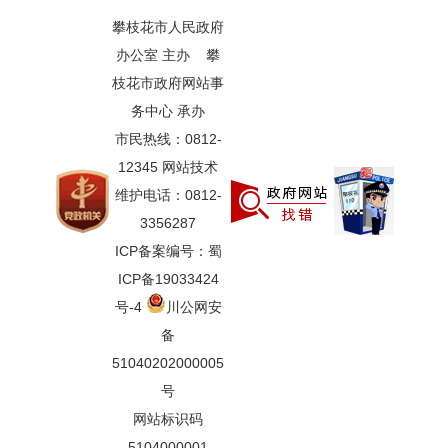
攀枝花市人民政府
办公室 主办 攀
枝花市政府网站事
务中心 承办
市民热线：0812-
12345 网站技术
维护电话：0812-
3356287
ICP备案编号：蜀
ICP备19033424
号-4
川公网安
备
51040202000005
号
网站标识码
5104000001