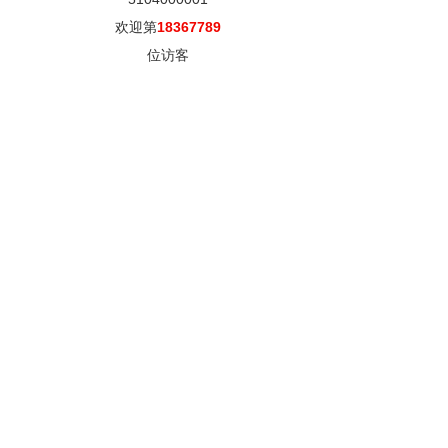
欢迎第
18367789
位访客