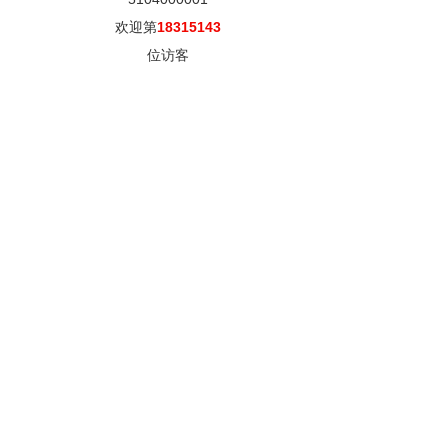
欢迎第
18315143
位访客