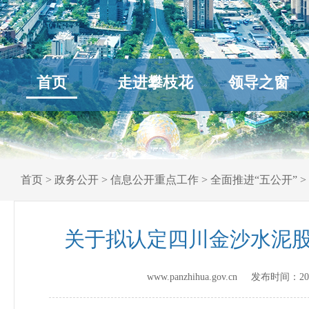
首页
走进攀枝花
领导之窗
首页
>
政务公开
>
信息公开重点工作
>
全面推进“五公开”
>
关于拟认定四川金沙水泥
www.panzhihua.gov.cn 发布时间：
20