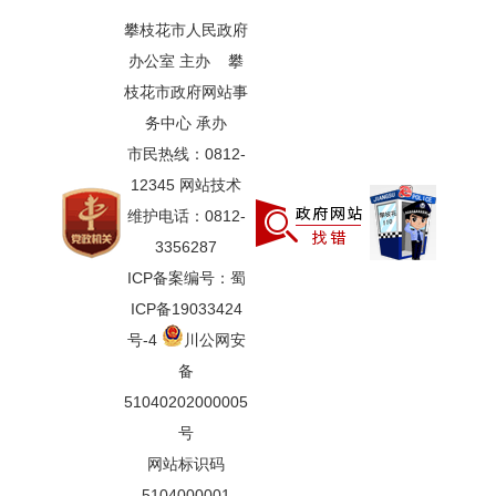
攀枝花市人民政府
办公室 主办 攀
枝花市政府网站事
务中心 承办
市民热线：0812-
12345 网站技术
维护电话：0812-
3356287
ICP备案编号：蜀
ICP备19033424
号-4
川公网安
备
51040202000005
号
网站标识码
5104000001