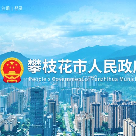
注册
|
登录