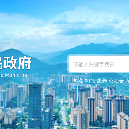
热点查询:
康养
公积金