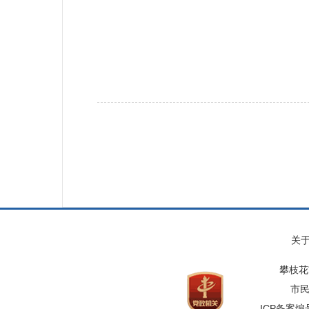
攀枝花市应
20
关
攀枝花
市民
ICP备案编号