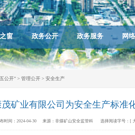
之窗
政务公开
政务服务
网
五公开”
>
管理公开
>
安全生产
茂矿业有限公司为安全生产标准化
n 发布时间：
2024-04-30
来源：
非煤矿山安全监管科
选择阅读字号：[