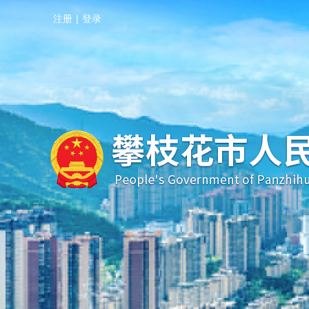
注册
|
登录