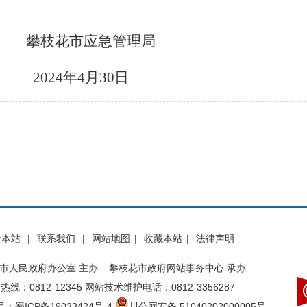
急管理局
2
4
年
4月
30
日
于本站
|
联系我们
|
网站地图
|
收藏本站
|
法律声明
市人民政府办公室 主办 攀枝花市政府网站事务中心 承办
热线：0812-12345 网站技术维护电话：0812-3356287
：蜀ICP备19033424号-4
川公网安备 51040202000005号