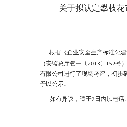
关于拟
认定攀枝花
根据《企业安全生产标准化建
（安监总厅管一〔2013〕15
有限公司进行了现场考评，初步
予以公示。
如有异议，请于7日内以电话、