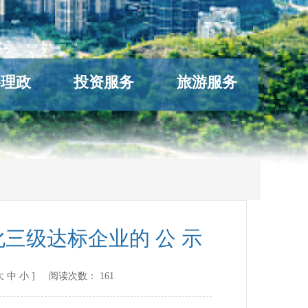
络理政
投资服务
旅游服务
三级达标企业的 公 示
大
中
小
] 阅读次数：
161