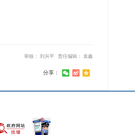
审核： 刘兴平 责任编辑： 袁鑫
分享：