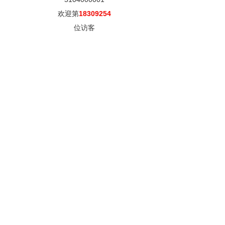
欢迎第
18309254
位访客