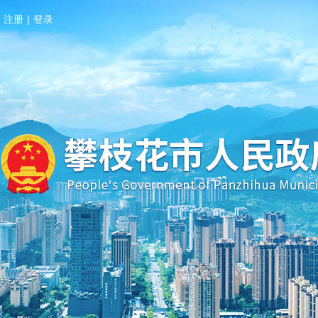
注册
|
登录