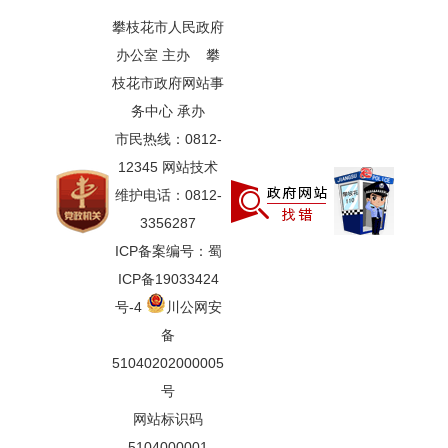
攀枝花市人民政府
办公室 主办 攀
枝花市政府网站事
务中心 承办
市民热线：0812-
12345 网站技术
维护电话：0812-
3356287
ICP备案编号：蜀
ICP备19033424
号-4
川公网安
备
51040202000005
号
网站标识码
5104000001