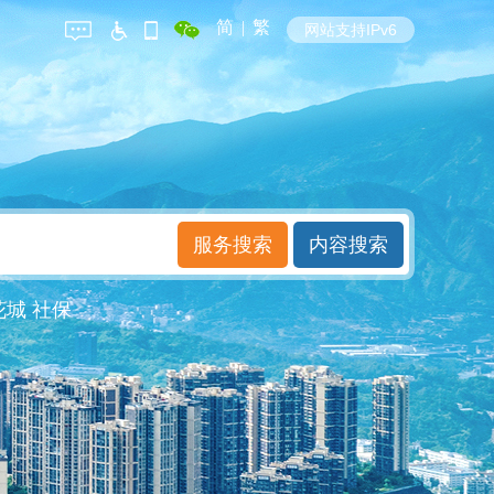
简
|
繁
网站支持IPv6
花城
社保