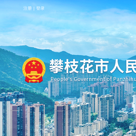
注册
|
登录