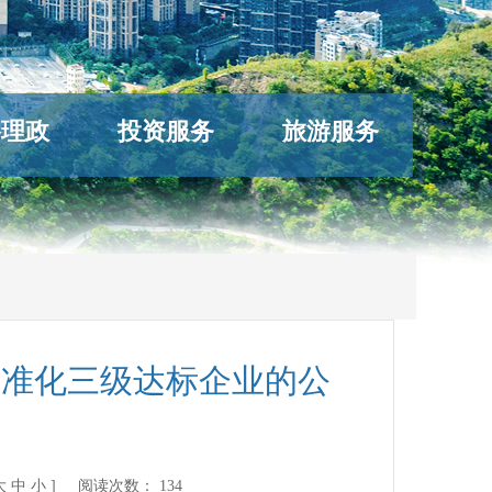
络理政
投资服务
旅游服务
标准化三级达标企业的公
大
中
小
] 阅读次数：
134