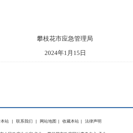
攀枝花市应急管理局
202
4
年
1
月
15
日
于本站
|
联系我们
|
网站地图
|
收藏本站
|
法律声明