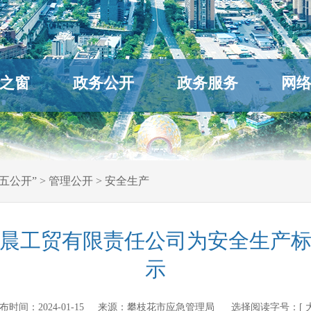
之窗
政务公开
政务服务
网
五公开”
>
管理公开
>
安全生产
晨工贸有限责任公司为安全生产
示
n 发布时间：
2024-01-15
来源：
攀枝花市应急管理局
选择阅读字号：[