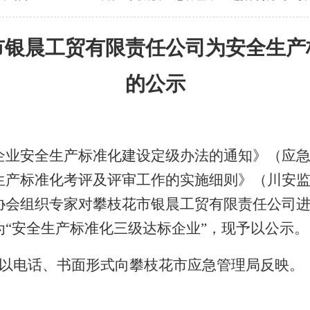
市银晨工贸有限责任公司
为安全生产
的公示
企业安全生产标准化建设定级办法的通知》
（
应
生产标准化
考评及评审工作的实施细则
》（川安
协会
组织专家对攀枝花市银晨工贸有限责任公司
为
“安全生产标准化三级
达标企业
”，现予以公示。
以电话、书面形式向攀枝花市
应急
管理局反映。