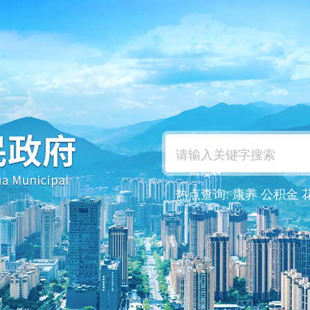
热点查询:
康养
公积金