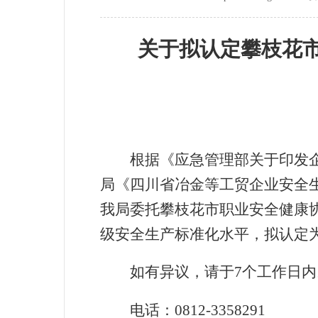
关于拟认定
攀枝花
根据《应急管理部关于印发
局《四川省
冶金等工贸企业
安全
我局委托攀枝花市职业安全健康
级安全生产标准化水平，拟认定
如有异议，请于
7
个工作
日内
电话：
0812-
3358291