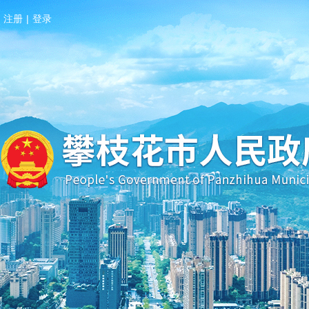
注册
|
登录