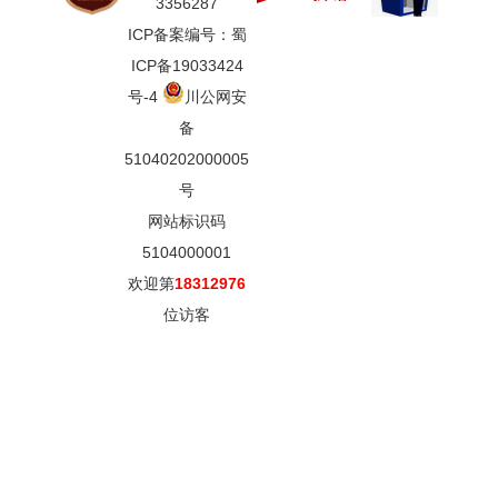
3356287
ICP备案编号：蜀
ICP备19033424
号-4
川公网安
备
51040202000005
号
网站标识码
5104000001
欢迎第
18312976
位访客