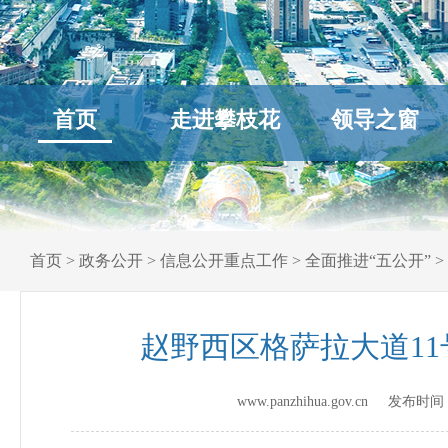
首页
走进攀枝花
领导之窗
首页
>
政务公开
>
信息公开重点工作
>
全面推进“五公开”
>
赵野西区格萨拉大道11
www.panzhihua.gov.cn 发布时