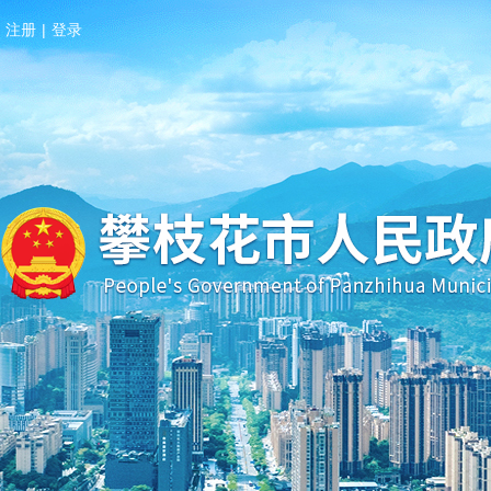
注册
|
登录