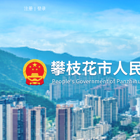
注册
|
登录