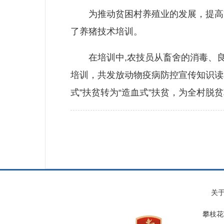
为推动贫困村养殖业的发展，提高贫
了养猪技术培训。
在培训中,农技员从畜舍的消毒、良
培训，共发放动物疫病防控宣传知识读
式”扶贫转为“造血式”扶贫，为全村脱
关
攀枝花