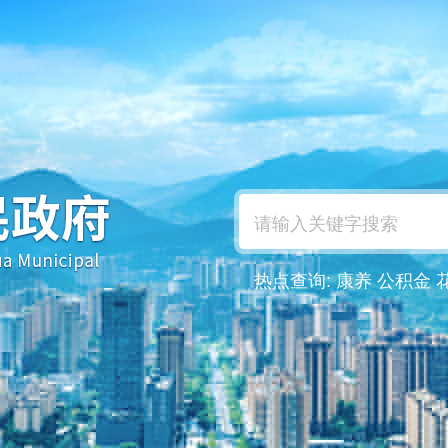
热点查询:
康养
公积金