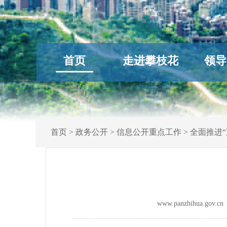
首页
走进攀枝花
领导
首页
>
政务公开
>
信息公开重点工作
>
全面推进“
www.panzhihua.go