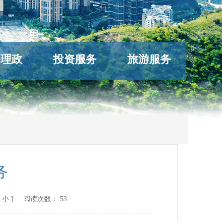
络理政
投资服务
旅游服务
务
小
] 阅读次数：
53