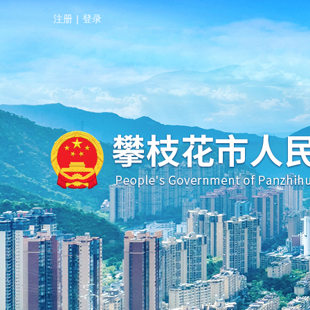
注册
|
登录