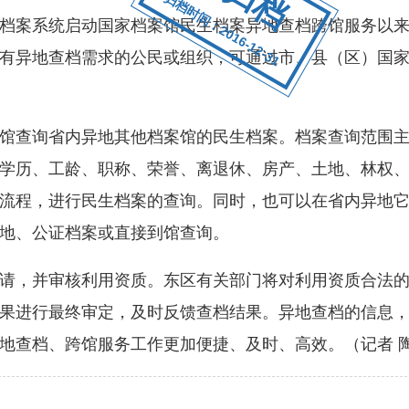
归档时间：2016-12-31
案系统启动国家档案馆民生档案异地查档跨馆服务以来
有异地查档需求的公民或组织，可通过市、县（区）国
查询省内异地其他档案馆的民生档案。档案查询范围主
学历、工龄、职称、荣誉、离退休、房产、土地、林权
流程，进行民生档案的查询。同时，也可以在省内异地
地、公证档案或直接到馆查询。
，并审核利用资质。东区有关部门将对利用资质合法的
果进行最终审定，及时反馈查档结果。异地查档的信息，
地查档、跨馆服务工作更加便捷、及时、高效。（记者 