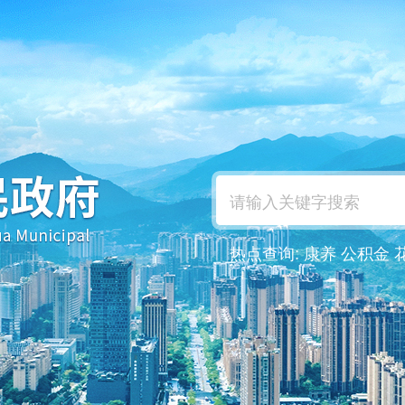
热点查询:
康养
公积金