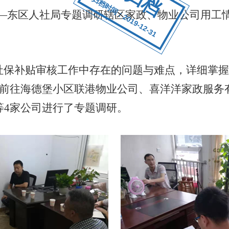
归档时间：2019-12-31
—东区人社局专题调研辖区家政、物业公司用工
保补贴审核工作中存在的问题与难点，详细掌握
前往海德堡小区联港物业公司、喜洋洋家政服务
等
4
家公司进行了专题调研。