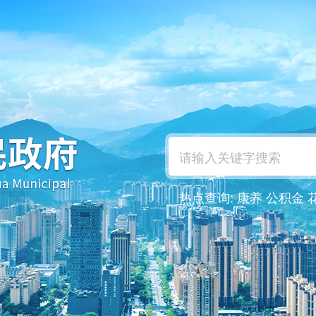
热点查询:
康养
公积金