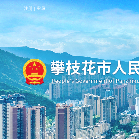
注册
|
登录