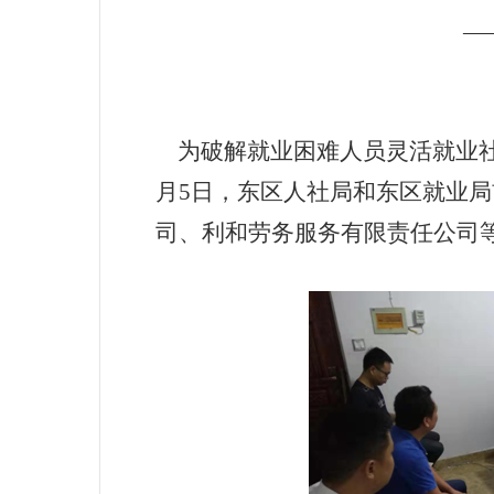
—
为破解就业困难人员灵活就业社
月
5
日，东区人社局和东区就业局
司、利和劳务服务有限责任公司