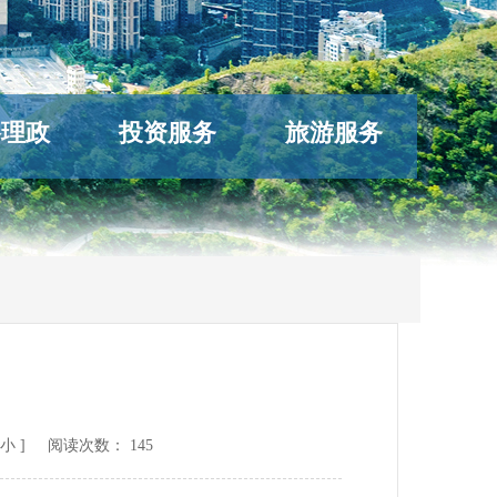
络理政
投资服务
旅游服务
小
] 阅读次数：
145