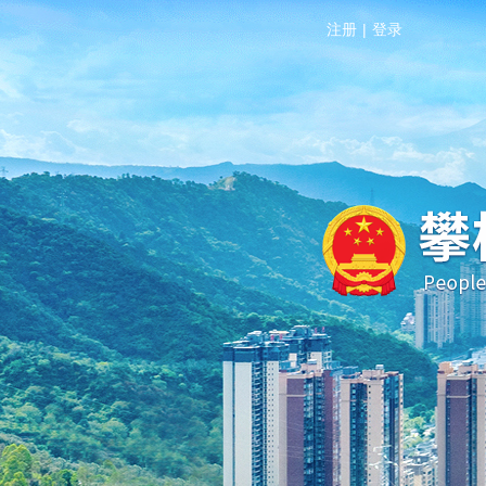
注册
|
登录