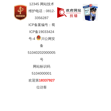
12345 网站技术
维护电话：0812-
3356287
ICP备案编号：蜀
ICP备19033424
号-4
川公网安
备
51040202000005
号
网站标识码
5104000001
欢迎第
18337927
位访客