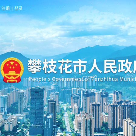
注册
|
登录