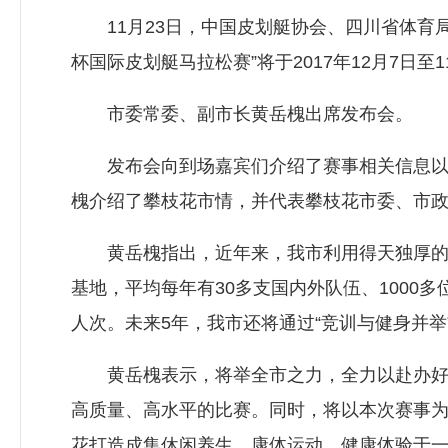
11月23日，中国皮划艇协会、四川省体育局
杯国际皮划艇马拉松赛”将于2017年12月7日
市委常委、副市长黄岳槐出席发布会。
发布会向到场嘉宾们介绍了赛事相关信息以及
槐介绍了攀枝花市情，并代表攀枝花市委、市
黄岳槐指出，近年来，我市利用得天独厚的自然
基地，平均每年有30多支国内外队伍、1000
人次。未来5年，我市还将通过“竞训与健身并举
黄岳槐表示，将举全市之力，全力以赴办好赛
高质量、高水平的比赛。同时，将以本次赛事为契
花打造成集休闲养生、康体运动、健康体验于一