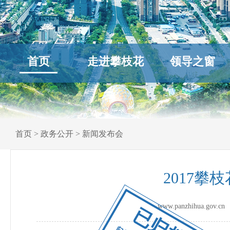
首页
走进攀枝花
领导之窗
首页
>
政务公开
>
新闻发布会
2017
www.panzhihua.go
已归档