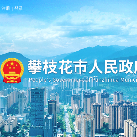
注册
|
登录