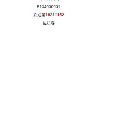
5104000001
欢迎第
18311152
位访客