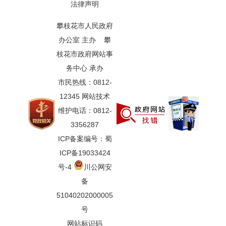
法律声明
攀枝花市人民政府
办公室 主办 攀
枝花市政府网站事
务中心 承办
市民热线：0812-
12345 网站技术
维护电话：0812-
3356287
ICP备案编号：蜀
ICP备19033424
号-4
川公网安
备
51040202000005
号
网站标识码