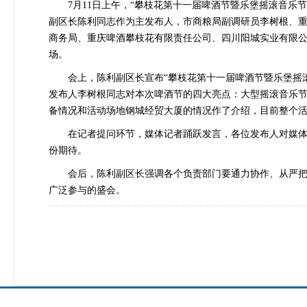
7月11日上午，“攀枝花第十一届啤酒节暨乐堡摇滚音乐节
副区长陈利同志作为主发布人，市商粮局副调研员李树根、
商务局、重庆啤酒攀枝花有限责任公司、四川阳城实业有限公
场。
会上，陈利副区长宣布“攀枝花第十一届啤酒节暨乐堡摇滚音
发布人李树根同志对本次啤酒节的四大亮点：大型摇滚音乐节
备情况和活动场地钢城经贸大厦的情况作了介绍，目前整个
在记者提问环节，媒体记者踊跃发言，各位发布人对媒体关
份期待。
会后，陈利副区长强调各个负责部门要通力协作、从严把关
广泛参与的盛会。