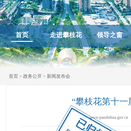
首页
走进攀枝花
领导之窗
首页
>
政务公开
>
新闻发布会
“攀枝花第十一
www.panzhihua.go
已归档