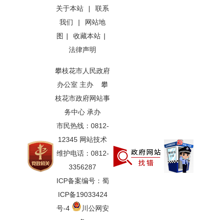
关于本站
|
联系
我们
|
网站地
图
|
收藏本站
|
法律声明
攀枝花市人民政府
办公室 主办 攀
枝花市政府网站事
务中心 承办
市民热线：0812-
12345 网站技术
维护电话：0812-
3356287
ICP备案编号：蜀
ICP备19033424
号-4
川公网安