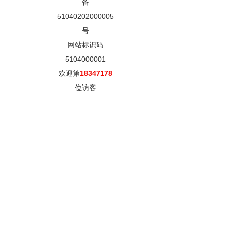
备
51040202000005
号
网站标识码
5104000001
欢迎第
18347178
位访客