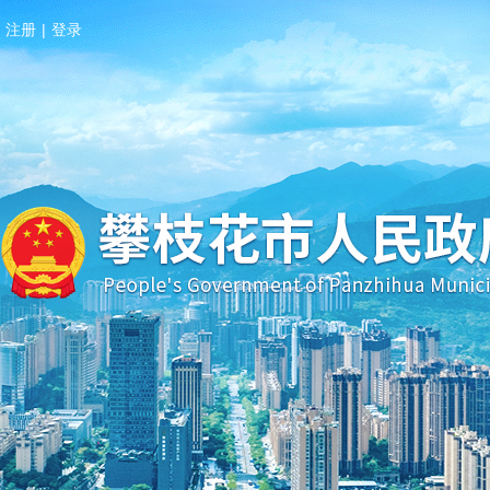
注册
|
登录