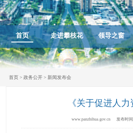
首页
走进攀枝花
领导之窗
首页
>
政务公开
>
新闻发布会
《关于促进人力
www.panzhihua.gov.cn 发布时