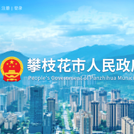
注册
|
登录