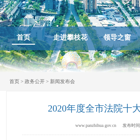
首页
走进攀枝花
领导之窗
首页
>
政务公开
>
新闻发布会
2020年度全市法院
www.panzhihua.gov.cn 发布时