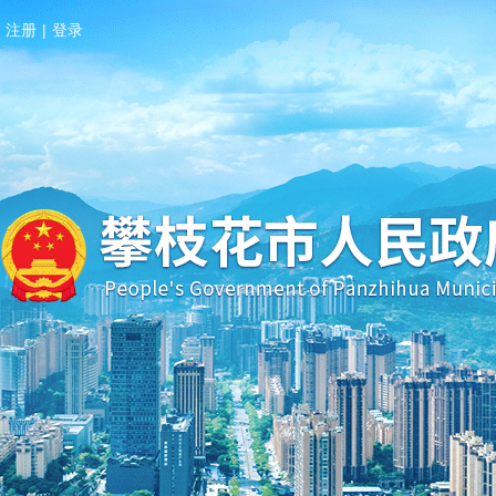
注册
|
登录