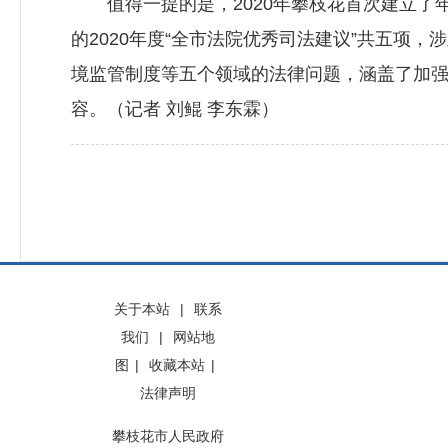
值得一提的是，2020年攀枝花首次建立了年
的2020年度“全市法院优秀司法建议”共五项
境监管制度等五个领域的法律问题，涵盖了加
容。（记者 刘鲲 李东霖）
关于本站
|
联系
我们
|
网站地
图
|
收藏本站
|
法律声明
攀枝花市人民政府