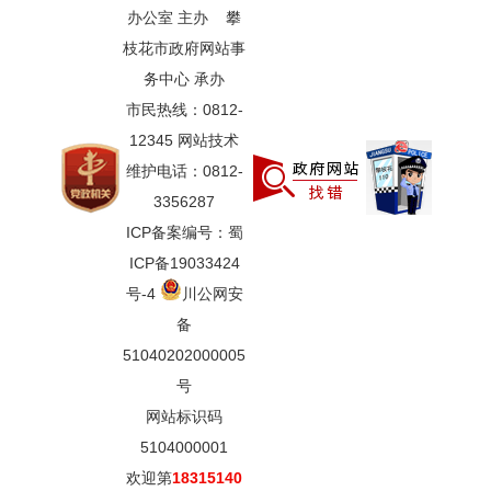
办公室 主办 攀
枝花市政府网站事
务中心 承办
市民热线：0812-
12345 网站技术
维护电话：0812-
3356287
ICP备案编号：蜀
ICP备19033424
号-4
川公网安
备
51040202000005
号
网站标识码
5104000001
欢迎第
18315140