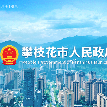
注册
|
登录