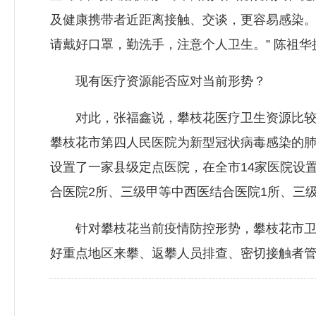
及健康携带者近距离接触、交谈，更容易感染。
请戴好口罩，勤洗手，注意个人卫生。” 陈祖华
现有医疗资源能否应对当前形势？
对此，张福鑫说，攀枝花医疗卫生资源比较丰
攀枝花市第四人民医院为新型冠状病毒感染的肺
设置了一家县级定点医院，在全市14家医院设
合医院2所、三级甲等中西医结合医院1所、三
针对攀枝花当前疫情防控形势，攀枝花市卫生
好重点地区来攀、返攀人员排查、密切接触者