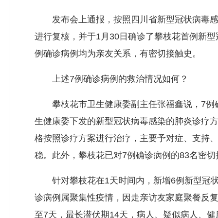
发布会上通报，按照四川省新型冠状病毒感染
进行复核，并于1月30日确诊了攀枝花首例新型
例确诊病例均为亲友关系，有密切接触史。
上述7例确诊病例的救治情况如何？
攀枝花市卫生健康委副主任张福鑫说，7例确
生健康委下发的新型冠状病毒感染的肺炎诊疗方
格按照诊疗方案进行治疗，主要予对症、支持、
稳。此外，攀枝花已对7例确诊病例的83名密
针对攀枝花在1天时间内，新增6例新型冠状
诊病例属聚集性疫情，因走亲访友家庭聚餐反复
至7天，最长潜伏期14天，病人、疑似病人、