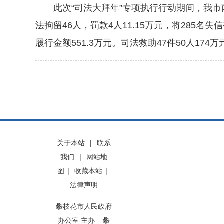
此次“司法大拜年”专项执行行动期间，我市两
法拘留46人，罚款4人11.15万元，将285
履行金额551.3万元。司法救助47件50人174
关于本站
|
联系
我们
|
网站地
图
|
收藏本站
|
法律声明
攀枝花市人民政府
办公室 主办 攀