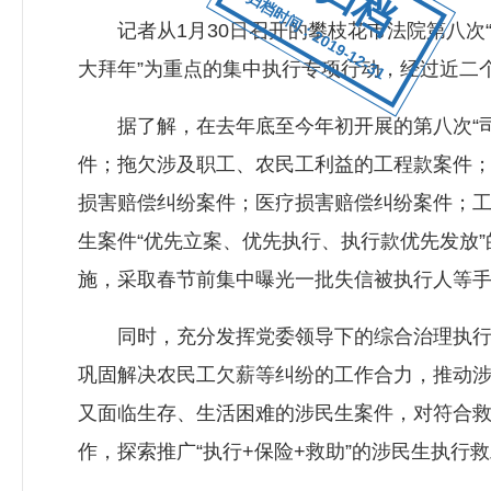
归档时间：2019-12-31
记者从1月30日召开的攀枝花市法院第八次“
大拜年”为重点的集中执行专项行动，经过近二个月
据了解，在去年底至今年初开展的第八次“司
件；拖欠涉及职工、农民工利益的工程款案件
损害赔偿纠纷案件；医疗损害赔偿纠纷案件；工
生案件“优先立案、优先执行、执行款优先发放
施，采取春节前集中曝光一批失信被执行人等
同时，充分发挥党委领导下的综合治理执行难
巩固解决农民工欠薪等纠纷的工作合力，推动
又面临生存、生活困难的涉民生案件，对符合
作，探索推广“执行+保险+救助”的涉民生执行