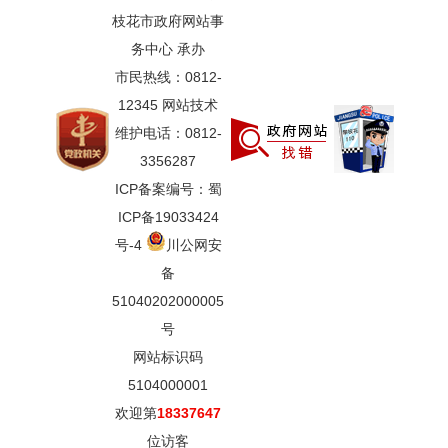
枝花市政府网站事
务中心 承办
市民热线：0812-
12345 网站技术
维护电话：0812-
3356287
ICP备案编号：蜀
ICP备19033424
号-4
川公网安
备
51040202000005
号
网站标识码
5104000001
欢迎第
18337647
位访客