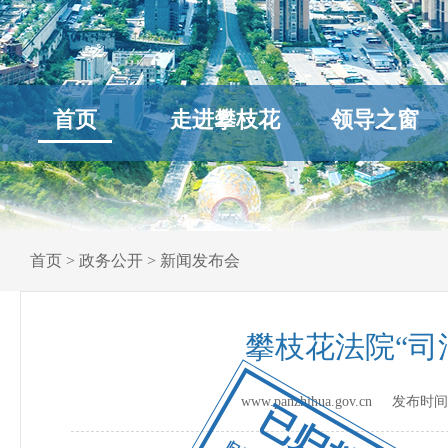
首页
走进攀枝花
领导之窗
首页
>
政务公开
>
新闻发布会
攀枝花法院“司
www.panzhihua.gov.cn 发布时
已归档