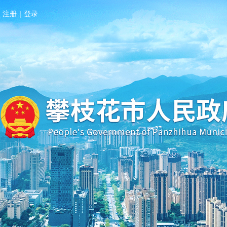
注册
|
登录