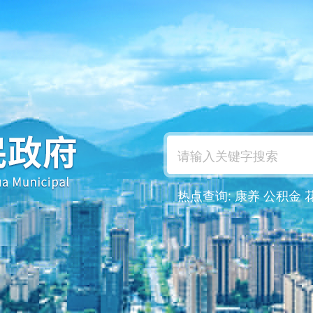
热点查询:
康养
公积金