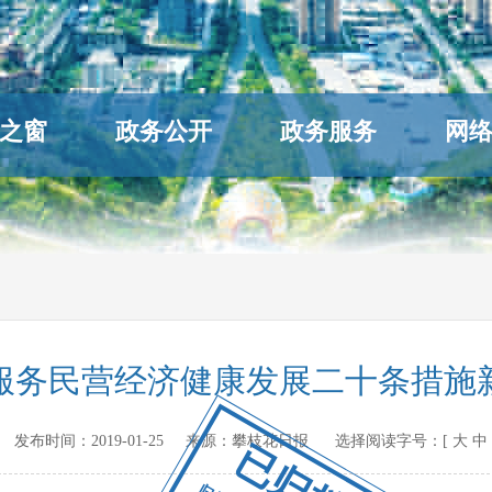
之窗
政务公开
政务服务
网
服务民营经济健康发展二十条措施
v.cn 发布时间：
2019-01-25
来源：
攀枝花日报
选择阅读字号：[
大
中
已归档