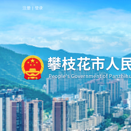
注册
|
登录