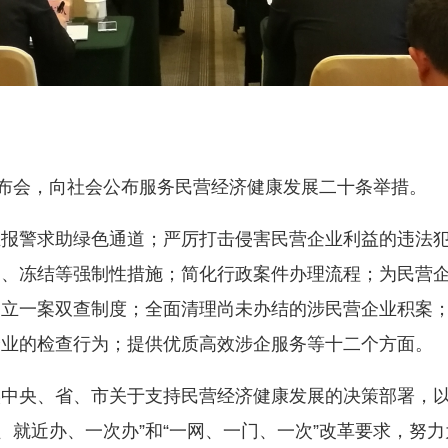
布会，向社会公布服务民营经济健康发展二十条举措。
警求助绿色通道；严厉打击侵害民营企业利益的违法犯
押、冻结等强制性措施；简化行政案件办理流程；为民营
建立一案双查制度；全面清理尚未办结的涉民营企业积案
企业的检查行为；提供优质高效涉企服务等十二个方面。
央、省、市关于支持民营经济健康发展的决策部署，以打
办、就近办、一次办”和“一网、一门、一次”改革要求，努