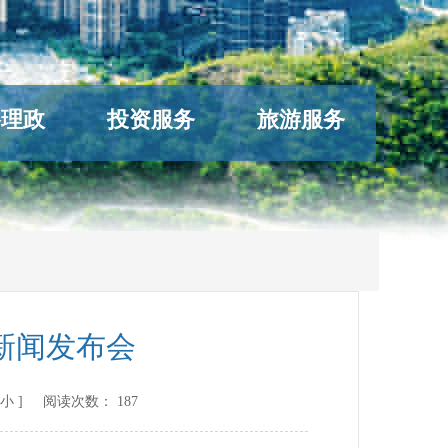
络理政
投资服务
旅游服务
新闻发布会
小
] 阅读次数：
187