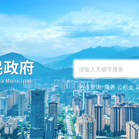
热点查询:
康养
公积金