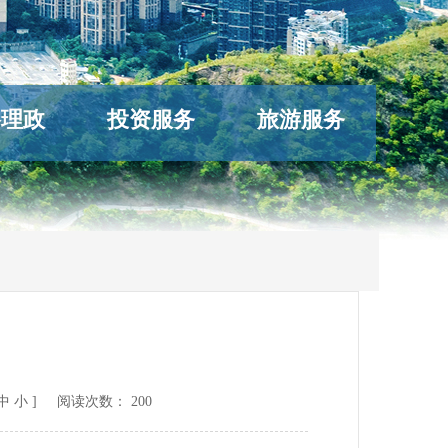
络理政
投资服务
旅游服务
中
小
] 阅读次数：
200