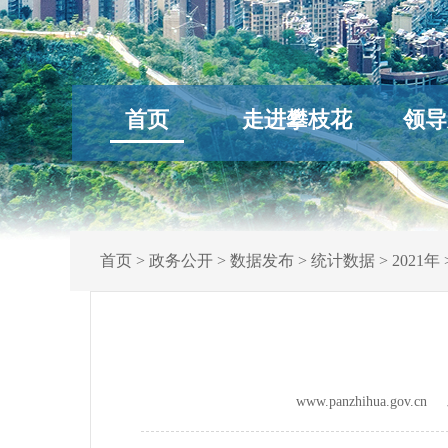
首页
走进攀枝花
领导
首页
>
政务公开
>
数据发布
>
统计数据
>
2021年
www.panzhihua.gov