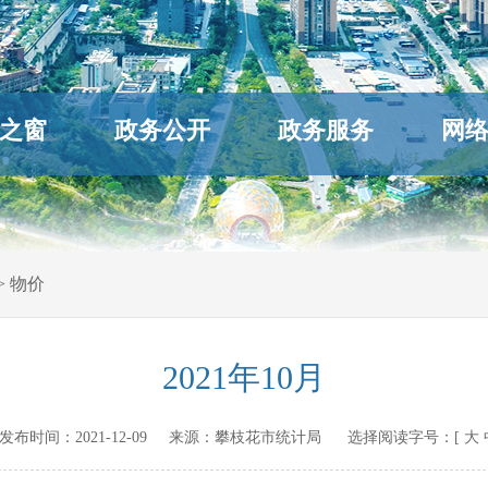
之窗
政务公开
政务服务
网
>
物价
2021年10月
.cn 发布时间：
2021-12-09
来源：
攀枝花市统计局
选择阅读字号：[
大