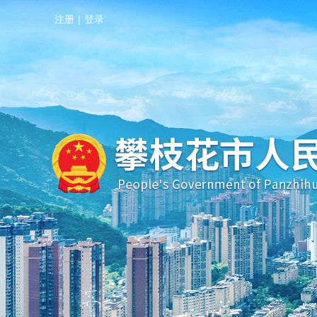
注册
|
登录