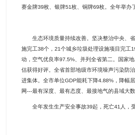
赛金牌39枚、银牌51枚、铜牌69枚。全年举办
生态环境质量持续改善。坚决整治中央、省环
施完工38个，21个城乡垃圾处理设施项目完
动，空气优良率97.5%、并列全省第二。国
估获得好评。全省首部地级市环境噪声污染防治
进集体。全市单位GDP能耗下降4.88%，降幅
网---最有深度、最有态度、最接地气的县域大
全年发生生产安全事故39起，死亡41人，受