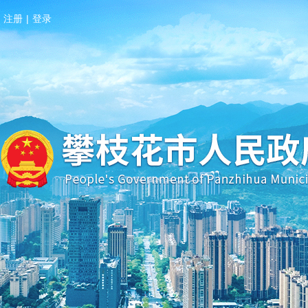
注册
|
登录