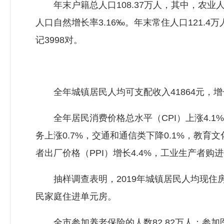
年末户籍总人口108.37万人，其中，农业人口5
人口自然增长率3.16‰。年末常住人口121.4
记3998对。
全年城镇居民人均可支配收入41864元，增长8
全年居民消费价格总水平（CPI）上涨4.1%，
务上涨0.7%，交通和通信类下降0.1%，教育文
者出厂价格（PPI）增长4.4%，工业生产者购进
抽样调查表明，2019年城镇居民人均现住房建筑
民家庭住进单元房。
全市参加养老保险的人数82.82万人；参加医疗保