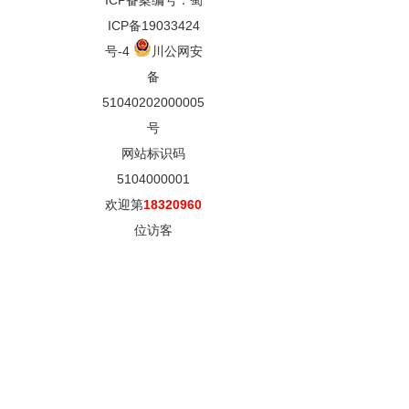
ICP备案编号：蜀
ICP备19033424
号-4
川公网安
备
51040202000005
号
网站标识码
5104000001
欢迎第
18320960
位访客