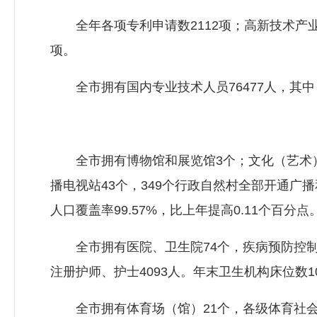
全年各项专利申请数2112项；高新技术产业
项。
全市拥有国内专业技术人员76477人，其中，
全市拥有博物馆和展览馆3个；文化（艺术）馆6
播电视站43个，349个行政自然村全部开通广播
人口覆盖率99.57%，比上年提高0.11个百分点
全市拥有医院、卫生院74个，疾病预防控制中心
注册护师、护士4093人。年末卫生机构床位数10
全市拥有体育场（馆）21个，各级体育社会团