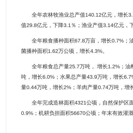
全年农林牧渔业总产值140.12亿元，增长3.1
值29.8亿元，下降3.1％；渔业产值3.14亿元
全年粮食播种面积67.8万亩，增长0.7%；油料
菌播种面积1.62万公顷，增长4.3%。
全年粮食总产量25.7万吨， 增长1.2%；油料
吨，增长6.0%；水果总产量43.9万吨，增长6.
量0.44万吨，增长2%；羊肉产量0.74万吨，增长
全年完成造林面积4321公顷，自然保护区面积9
0.9%；机耕负担面积56670公顷；年末有效灌溉