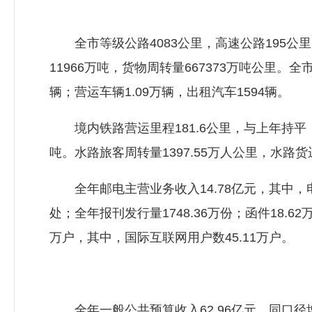
全市等级公路4083公里，高速公路195公里
11966万吨，货物周转量667373万吨公里。全市
辆；营运车辆1.09万辆，出租汽车1594辆。
境内铁路营运里程181.6公里，与上年持平；境
吨。水路旅客周转量1397.55万人公里，水路货运
全年邮电主营业务收入14.78亿元，其中，电
处；全年报刊发行量1748.36万份；函件18.6
万户，其中，国际互联网用户数45.11万户。
全年一般公共预算收入62.96亿元，同口径增长6