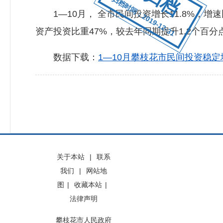
归档时间：2019-12-31
1—10月， 全市民间投资增长11.8%，增
资产投资比重47%，较去年同期提升1.2个百分
数据下载：
1—10月攀枝花市民间投资稳定增长
关于本站
|
联系
我们
|
网站地
图
|
收藏本站
|
法律声明
攀枝花市人民政府