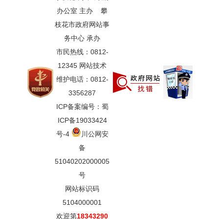
办公室 主办 攀
枝花市政府网站事
务中心 承办
市民热线：0812-
12345 网站技术
维护电话：0812-
3356287
ICP备案编号：蜀
ICP备19033424
号-4
川公网安
备
51040202000005
号
网站标识码
5104000001
欢迎第
18343290