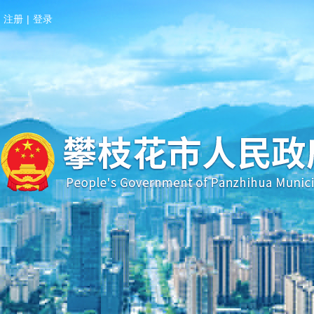
注册
|
登录