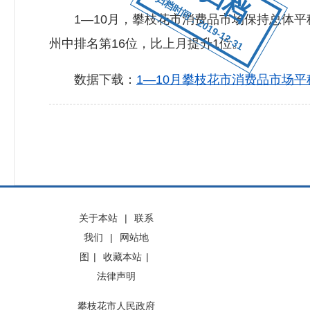
归档时间：2019-12-31
1—10月，攀枝花市消费品市场保持总体平稳增
州中排名第16位，比上月提升1位。
数据下载：
1—10月攀枝花市消费品市场平稳增
关于本站
|
联系
我们
|
网站地
图
|
收藏本站
|
法律声明
攀枝花市人民政府