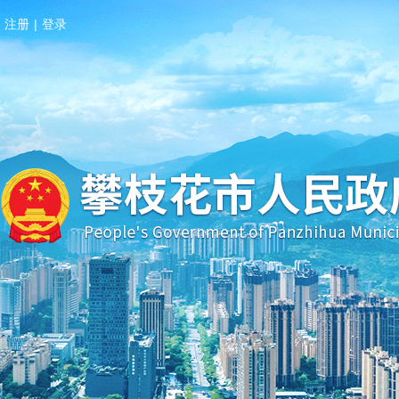
注册
|
登录