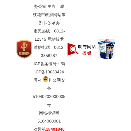
办公室 主办 攀
枝花市政府网站事
务中心 承办
市民热线：0812-
12345 网站技术
维护电话：0812-
3356287
ICP备案编号：蜀
ICP备19033424
号-4
川公网安
备
51040202000005
号
网站标识码
5104000001
欢迎第
18401840