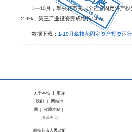
归档时间：2019-12-31
1—10月，攀枝花市完成全社会固定资产投资
2.9%；第三产业投资完成增长14%。
数据下载：
1-10月攀枝花固定资产投资运行简
关于本站
|
联系
我们
|
网站地
图
|
收藏本站
|
法律声明
攀枝花市人民政府