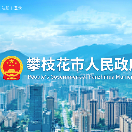
注册
|
登录