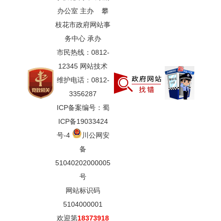
办公室 主办 攀
枝花市政府网站事
务中心 承办
市民热线：0812-
12345 网站技术
维护电话：0812-
3356287
ICP备案编号：蜀
ICP备19033424
号-4
川公网安
备
51040202000005
号
网站标识码
5104000001
欢迎第
18373918