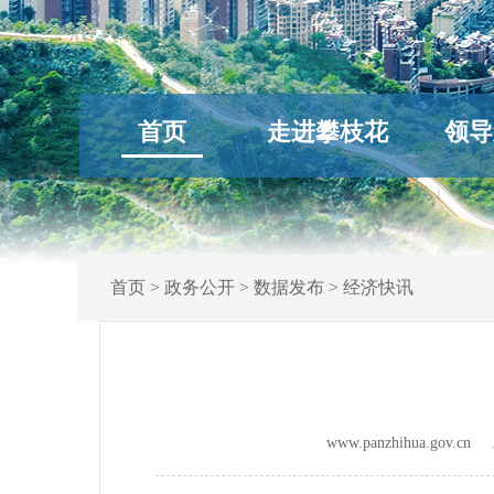
首页
走进攀枝花
领导
首页
>
政务公开
>
数据发布
>
经济快讯
www.panzhihua.gov