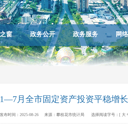
之窗
政务公开
政务服务
网
1—7月全市固定资产投资平稳增
.cn 发布时间：
2025-08-26
来源：
攀枝花市统计局
选择阅读字号：[
大