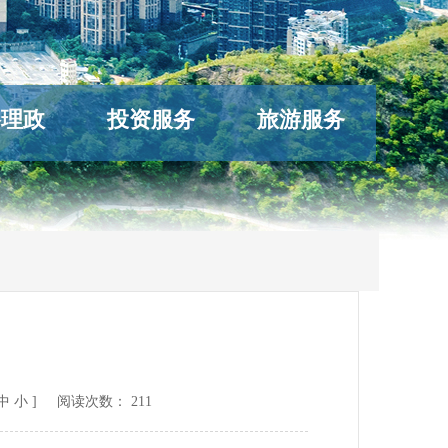
络理政
投资服务
旅游服务
长
中
小
] 阅读次数：
211