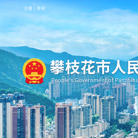
注册
|
登录