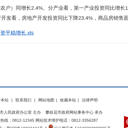
）同增长2.4%。分产业看，第一产业投资同比增长14.
产开发看，房地产开发投资同比下降23.4%，商品房销售面
平稳增长.xls
于本站
|
联系我们
|
网站地图
|
收藏本站
|
法律声明
市人民政府办公室 主办 攀枝花市政府网站事务中心 承办
热线：0812-12345 网站技术维护电话：0812-3356287