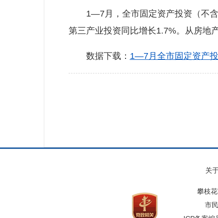
1—7月，全市固定资产投资（不含农户
第三产业投资同比增长1.7%。从房地
数据下载：
1—7月全市固定资产投资
关
攀枝花
市民