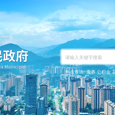
热点查询:
康养
公积金