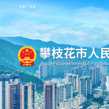
注册
|
登录