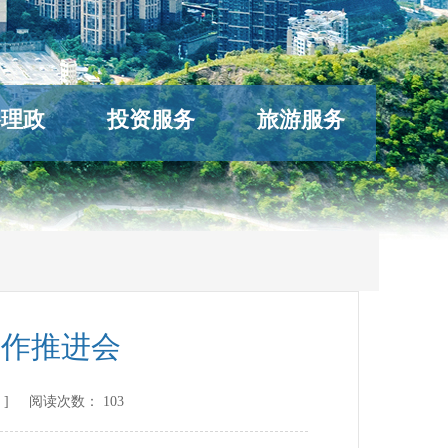
络理政
投资服务
旅游服务
工作推进会
] 阅读次数：
103