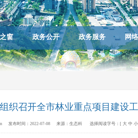
之窗
政务公开
政务服务
网
组织召开全市林业重点项目建设
gov.cn 发布时间：
2022-07-08
来源：
生态科
选择阅读字号：[
大
中
小