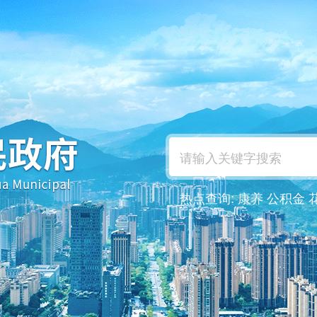
热点查询:
康养
公积金