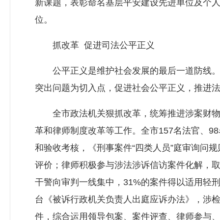
新课题，表彰命名基层平安建设先进单位及个人
位。
抓改革 促进司法公平正义
公平正义是维护社会发展的最后一道防线。全
突出问题为切入点，促进社会公平正义，推进
全市政法机关狠抓改革，统筹推进涉案财物管理
革和律师制度改革等工作。全市157名法官、
和验收考核，《刑事案件“四类人员”庭审询问
评价；律师积极参与涉法涉诉信访案件化解，取
干警向审判一线集中，31%的案件得以适用轻刑
台《被诉行政机关负责人出庭应诉办法》，涉检
件，综合运用领导包案、案件评查、律师参与