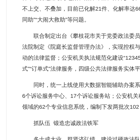
不上交、不叠加，目前已化解21件、化解率达6
同助”“大闹大救助”等问题。
联合制定出台《攀枝花市关于党委政法委员会
法院制定《院庭长监督管理办法》，实现控权
动的法律监督；公安机关执法规范化建设“1234
式”“订单式”法律服务，四级公共法律服务实体
同时，统一上线使用大数据智能辅助办案系统
6个诉讼服务中心、17个诉讼服务站；公安机关
领域的62个专业信息系统，编制下发两批次10
抓队伍 锻造忠诚政法铁军
多士成大业，群贤济弘绩。建设过硬政法队伍