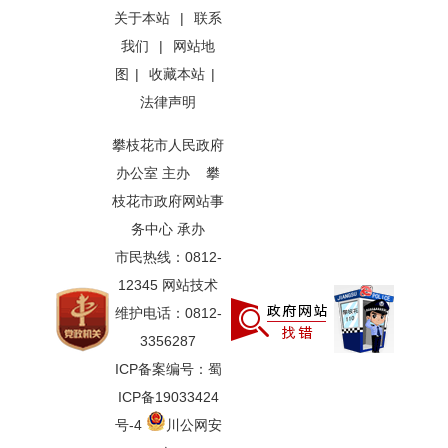
关于本站
|
联系
我们
|
网站地
图
|
收藏本站
|
法律声明
攀枝花市人民政府
办公室 主办 攀
枝花市政府网站事
务中心 承办
市民热线：0812-
12345 网站技术
维护电话：0812-
3356287
ICP备案编号：蜀
ICP备19033424
号-4
川公网安