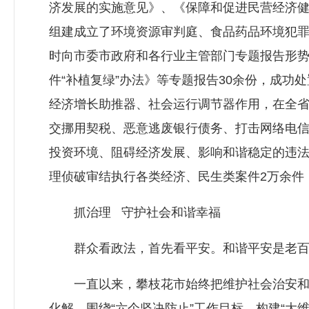
济发展的实施意见》、《保障和促进民营经济健
组建成立了环境资源审判庭、食品药品环境犯罪
时向市委市政府和各行业主管部门专题报告形势
件“补植复绿”办法》等专题报告30余份，成功
经济增长助推器、社会运行调节器作用，在全
交挪用契税、恶意逃废银行债务、打击网络电信
投资环境、阻碍经济发展、影响和谐稳定的违法
理侦破审结执行各类经济、民生类案件2万余件，
抓治理 守护社会和谐幸福
群众看政法，首先看平安。和谐平安是老百
一直以来，攀枝花市始终把维护社会治安和大
化解，围绕“六个坚决防止”工作目标，构建“大维