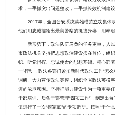
求，一手抓突出问题整改，一手抓长效机制建
2017年，全国公安系统英雄模范立功集体
他们用忠诚描绘出最美警察的挺拔身姿，用奉
新形势下，政法队伍肩负的任务更重，人民群
市政法机关坚持把思想政治建设摆在首位，组织开
帜、听党指挥、忠诚使命的思想基础。精心部署
一”行动，政法各部门紧扣新时代政法工作“怎
调研。大力宣传政法英模，组织全省政法英模事
进的浓厚氛围。坚持把能力建设作为一项重要任
干部培训、后备干部管理“四项工作”，制定出
伍进行了一次“摸家底”的专项调研。按照“干什