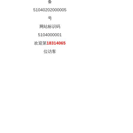
备
51040202000005
号
网站标识码
5104000001
欢迎第
18314065
位访客