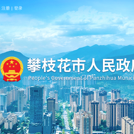
注册
|
登录