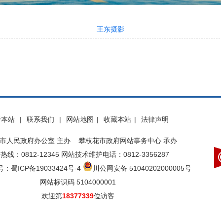
王东摄影
于本站
|
联系我们
|
网站地图
|
收藏本站
|
法律声明
市人民政府办公室 主办 攀枝花市政府网站事务中心 承办
热线：0812-12345 网站技术维护电话：0812-3356287
：蜀ICP备19033424号-4
川公网安备 51040202000005号
网站标识码 5104000001
欢迎第
18377339
位访客