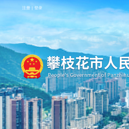
注册
|
登录