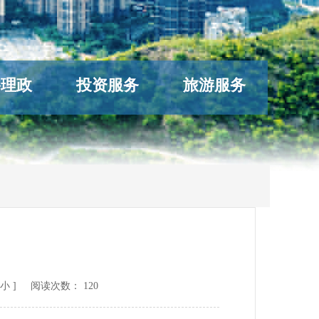
络理政
投资服务
旅游服务
小
] 阅读次数：
120