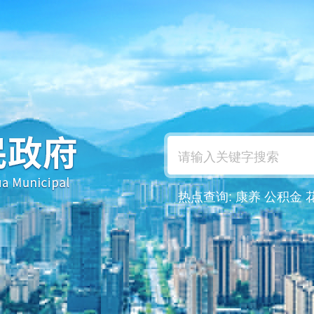
热点查询:
康养
公积金