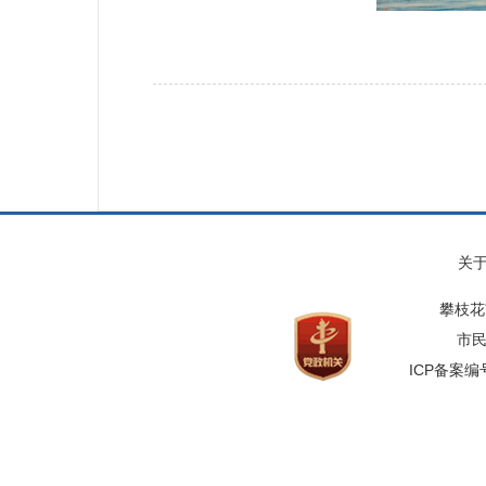
关
攀枝花
市民
ICP备案编号