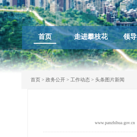
首页
走进攀枝花
领导
首页
>
政务公开
>
工作动态
>
头条图片新闻
www.panzhihua.go