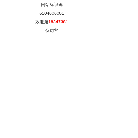
网站标识码
5104000001
欢迎第
18347381
位访客