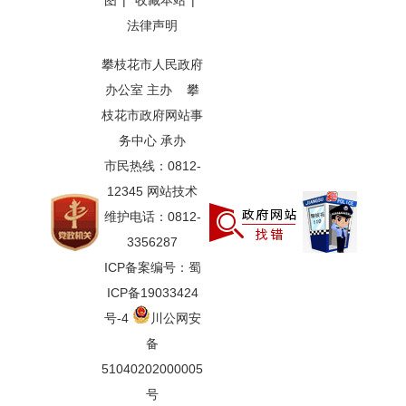
图
|
收藏本站
|
法律声明
攀枝花市人民政府
办公室 主办 攀
枝花市政府网站事
务中心 承办
市民热线：0812-
12345 网站技术
维护电话：0812-
3356287
ICP备案编号：蜀
ICP备19033424
号-4
川公网安
备
51040202000005
号