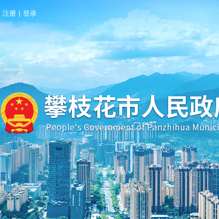
注册
|
登录