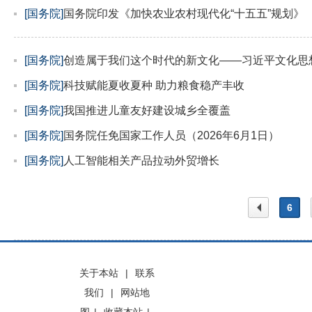
[国务院]
国务院印发《加快农业农村现代化“十五五”规划》
[国务院]
创造属于我们这个时代的新文化——习近平文化思
[国务院]
科技赋能夏收夏种 助力粮食稳产丰收
[国务院]
我国推进儿童友好建设城乡全覆盖
[国务院]
国务院任免国家工作人员（2026年6月1日）
[国务院]
人工智能相关产品拉动外贸增长
6
上一
关于本站
|
联系
我们
|
网站地
页