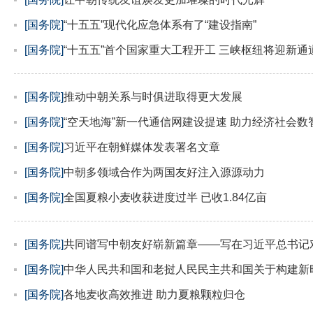
[国务院]
“十五五”现代化应急体系有了“建设指南”
[国务院]
“十五五”首个国家重大工程开工 三峡枢纽将迎新通
[国务院]
推动中朝关系与时俱进取得更大发展
[国务院]
“空天地海”新一代通信网建设提速 助力经济社会数
[国务院]
习近平在朝鲜媒体发表署名文章
[国务院]
中朝多领域合作为两国友好注入源源动力
[国务院]
全国夏粮小麦收获进度过半 已收1.84亿亩
[国务院]
共同谱写中朝友好崭新篇章——写在习近平总书记
[国务院]
中华人民共和国和老挝人民民主共和国关于构建新
[国务院]
各地麦收高效推进 助力夏粮颗粒归仓