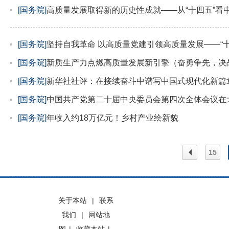
[国务院]
高质量发展取得新的历史性成就——从“十四五”看
[国务院]
坚持自我革命 以高质量党建引领高质量发展——“
[国务院]
新质生产力点燃高质量发展新引擎（奋勇争先，决战
[国务院]
新华社社评：在接续奋斗中谱写中国式现代化新篇
[国务院]
中国共产党第二十届中央委员会第四次全体会议在
[国务院]
年收入约18万亿元！乡村产业绘新貌
15
上一
关于本站
|
联系
我们
|
网站地
页