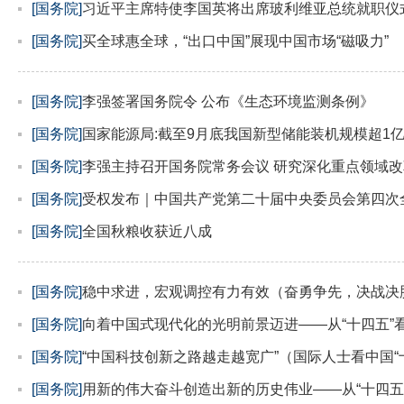
[国务院]
习近平主席特使李国英将出席玻利维亚总统就职仪
[国务院]
买全球惠全球，“出口中国”展现中国市场“磁吸力”
[国务院]
李强签署国务院令 公布《生态环境监测条例》
[国务院]
国家能源局:截至9月底我国新型储能装机规模超1
[国务院]
李强主持召开国务院常务会议 研究深化重点领域改革
[国务院]
受权发布｜中国共产党第二十届中央委员会第四次
[国务院]
全国秋粮收获近八成
[国务院]
稳中求进，宏观调控有力有效（奋勇争先，决战决胜
[国务院]
向着中国式现代化的光明前景迈进——从“十四五”
[国务院]
“中国科技创新之路越走越宽广”（国际人士看中国“
[国务院]
用新的伟大奋斗创造出新的历史伟业——从“十四五