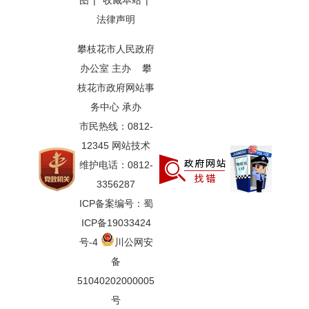
图
|
收藏本站
|
法律声明
攀枝花市人民政府
办公室 主办 攀
枝花市政府网站事
务中心 承办
市民热线：0812-
12345 网站技术
维护电话：0812-
3356287
ICP备案编号：蜀
ICP备19033424
号-4
川公网安
备
51040202000005
号