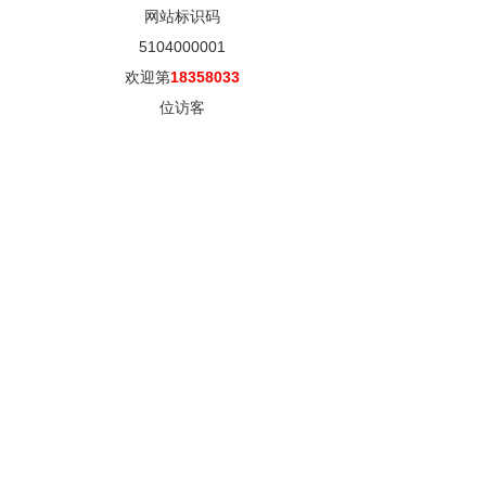
网站标识码
5104000001
欢迎第
18358033
位访客