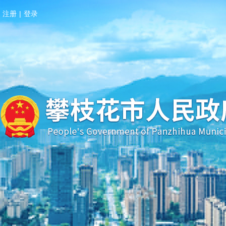
注册
|
登录