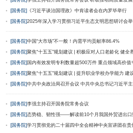
[国务院]
《习近平谈治国理政》中肯读者会在内罗毕举行
[国务院]
2025年深入学习贯彻习近平生态文明思想研讨会
[国务院]
中国“大市场”不一般！内需平均贡献率86.4%
[国务院]
聚焦“十五五”规划建议 | 积极应对人口老龄化 
[国务院]
国内有效发明专利数量超500万件 重点领域高价
[国务院]
聚焦“十五五”规划建议 | 提升职业学校办学能力 
[国务院]
中共中央政治局召开会议 中共中央总书记习近平
[国务院]
李强主持召开国务院常务会议
[国务院]
态势稳、韧性强——解读前10个月我国外贸进出口
[国务院]
学习贯彻党的二十届四中全会精神中央宣讲团在贵