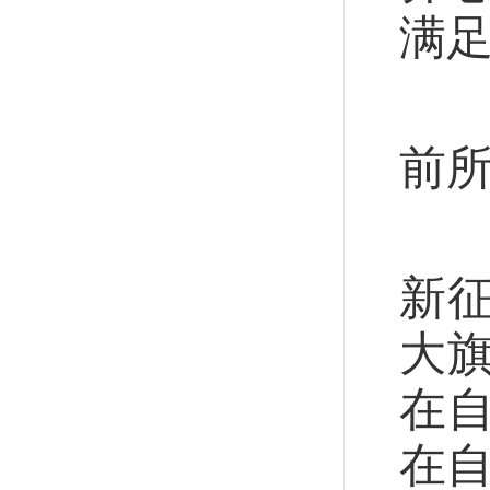
满足
走
前
中
新
大
在
在