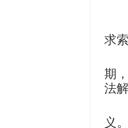
风
走
求
近
期，
法
十
义