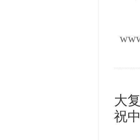
www
新
大
祝中
新