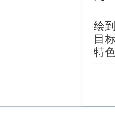
前
绘
目
特