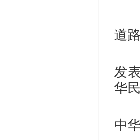
道
道
习
发表
华民
这
中