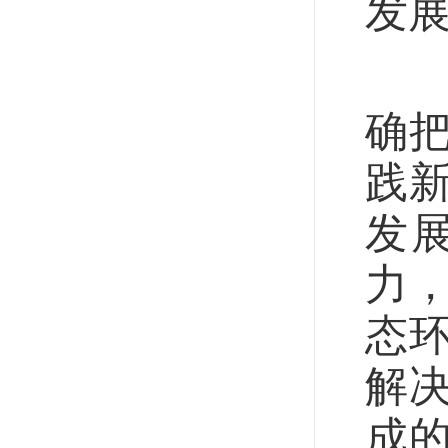
发
党
确
践
发
力
态
解
成