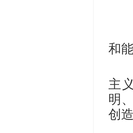
乘
今
和
习
主
明
创造