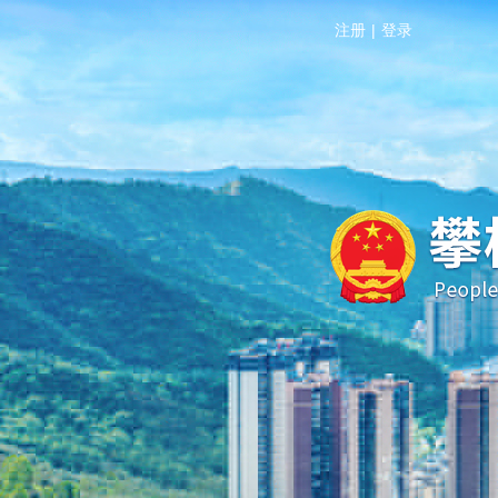
注册
|
登录