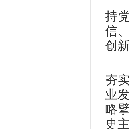
前
持
信
创
前
夯
业
略
史