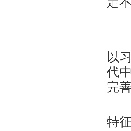
定不
走
党
以
代
完
明
特