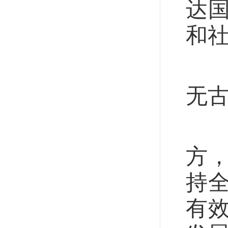
达
和
习
无
正
方
持
有