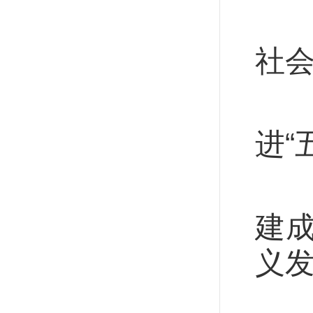
明
社
在
进“
从
建
义
提