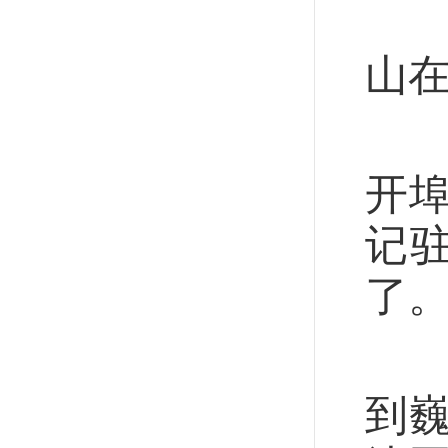
今
山
2
开
记
了。
从
到