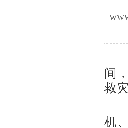
www
新
间
救
据
机、