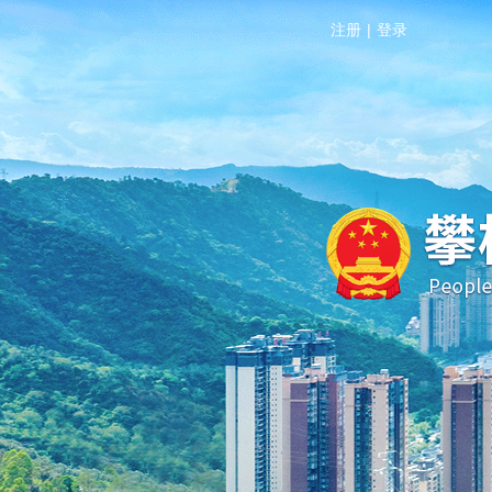
注册
|
登录