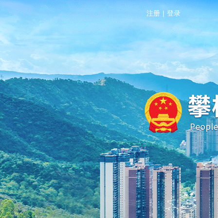
注册
|
登录