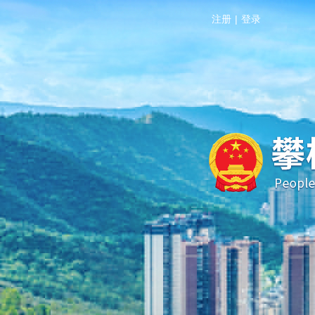
注册
|
登录