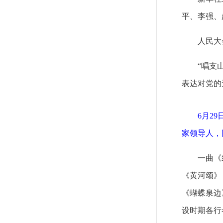
平、李强、
人民大
“唱支
表达对党的
6月2
家领导人，
一曲《
《黄河颂》
《蝴蝶泉边
设时期各行