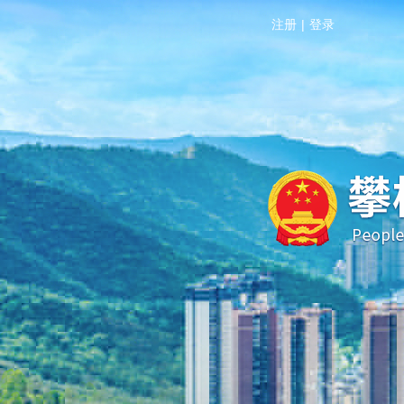
注册
|
登录