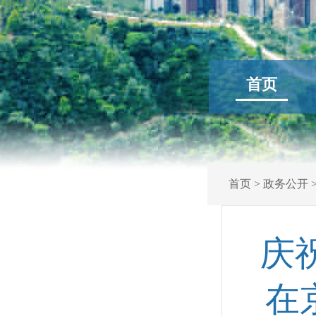
首页
首页
>
政务公开
庆
在