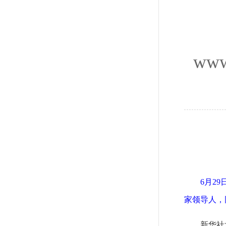
www
6月2
家领导人，
新华社