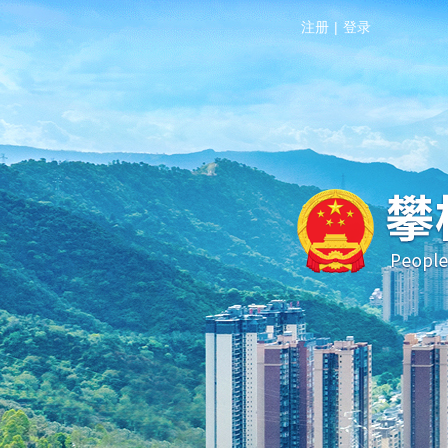
注册
|
登录