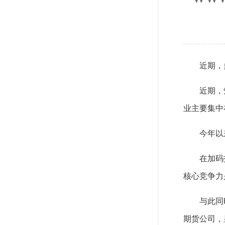
近期，
近期，
业主要集中
今年以
在加码
核心竞争力
与此同
期货公司，