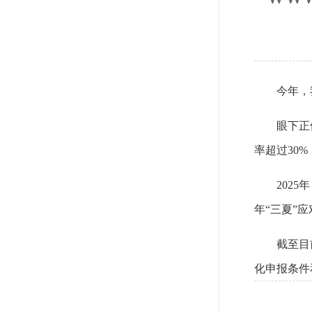
今年，
眼下正
率超过30
202
年“三夏”
截至目
化申报条件