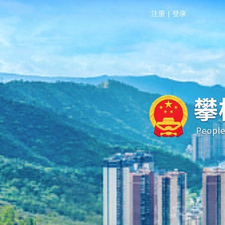
注册
|
登录