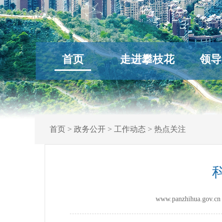
首页
走进攀枝花
领导
首页
>
政务公开
>
工作动态
>
热点关注
www.panzhihua.g