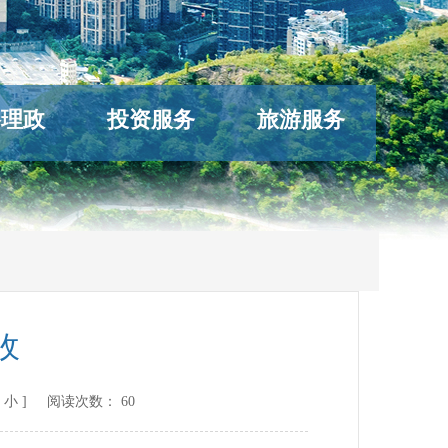
络理政
投资服务
旅游服务
收
小
] 阅读次数：
60