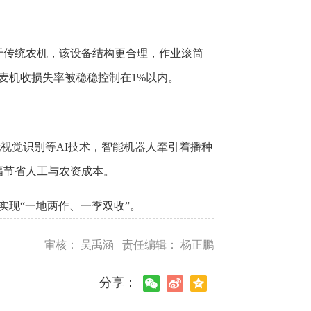
较于传统农机，该设备结构更合理，作业滚筒
麦机收损失率被稳稳控制在1%以内。
视觉识别等AI技术，智能机器人牵引着播种
幅节省人工与农资成本。
，实现“一地两作、一季双收”。
审核： 吴禹涵 责任编辑： 杨正鹏
分享：