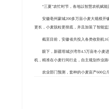
“三夏”农忙时节，各地以智慧农机赋
安徽亳州蒙城200多万亩小麦大规模开
更长，小麦脱粒更彻底，并且加装了智能监
截至目前，安徽省共投入各类收割机1
眼下，新疆塔城沙湾市4.5万亩冬小
机，精准在小麦行间行走，自主规划作业路
农业部门预测，套种的小麦亩产600公斤