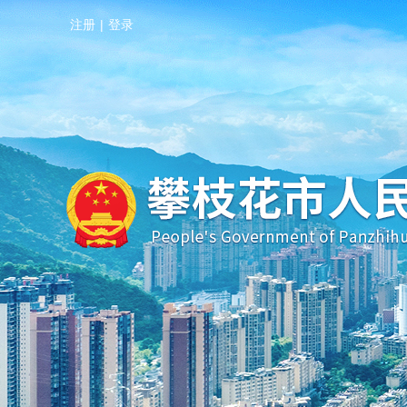
注册
|
登录