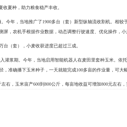
能夏收夏种，助力粮食稳产丰收。
镰。今年，当地推广了1900多台（套）新型纵轴流收割机。相
测屏，农机手根据作业数据，动态调整行驶速度、优化操作，小
6万台（套），小麦收获进度已超过三成。
麦进入灌浆期。今年，当地启用智能机器人在麦田里套种玉米。依托
径，准确播下玉米种子，一天就能完成100多亩的作业量，可大
左右，玉米亩产600到800公斤，每亩地收益可增加800元左右