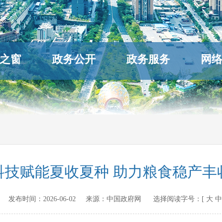
之窗
政务公开
政务服务
网
科技赋能夏收夏种 助力粮食稳产丰
ov.cn 发布时间：
2026-06-02
来源：
中国政府网
选择阅读字号：[
大
中