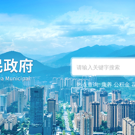
热点查询:
康养
公积金