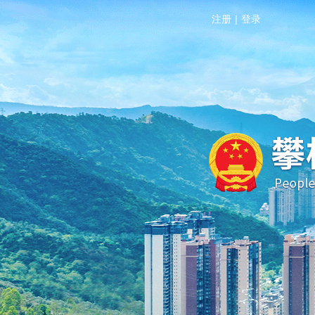
注册
|
登录