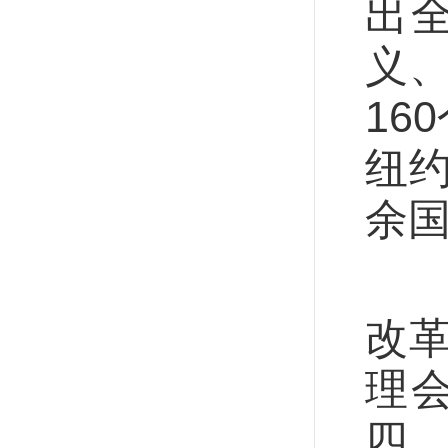
出
义
16
纽
余
王
改
理
四