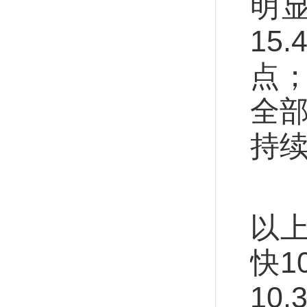
明
15
点；
全部
持
原
以上
快1
10