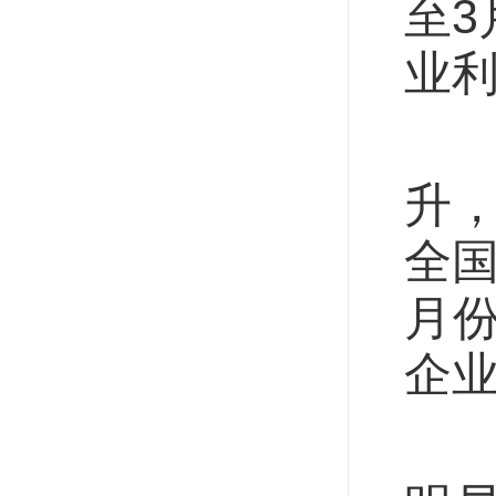
至3
业利
工
升
全国
月份
企业
装