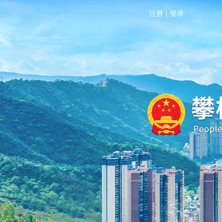
注册
|
登录